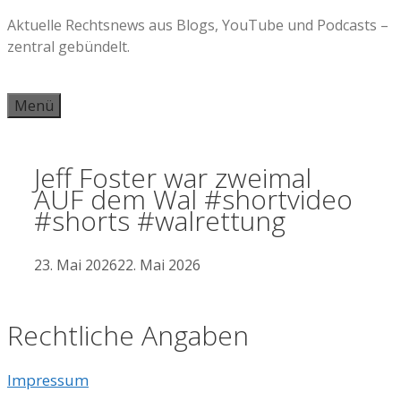
Zum
Aktuelle Rechtsnews aus Blogs, YouTube und Podcasts –
Inhalt
zentral gebündelt.
springen
Menü
Jeff Foster war zweimal
AUF dem Wal #shortvideo
#shorts #walrettung
23. Mai 2026
22. Mai 2026
Rechtliche Angaben
Impressum