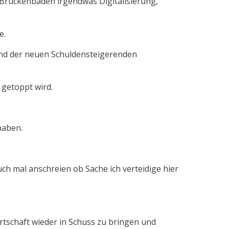
r Brückenbaden irgendwas Digitalisierung,
e.
reund der neuen Schuldensteigerenden
 getoppt wird.
haben.
uch mal anschreien ob Sache ich verteidige hier
irtschaft wieder in Schuss zu bringen und