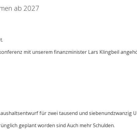
mmen ab 2027
t.
konferenz mit unserem finanzminister Lars Klingbeil angehö
 Haushaltsentwurf für zwei tausend und siebenundzwanzig U
rünglich geplant worden sind Auch mehr Schulden.