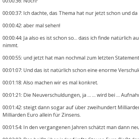
00:00:36: Noch?
00:00:37: Ich dachte, das Thema hat nur jetzt schon und da
00:00:42: aber mal sehen!
00:00:44: Ja also es ist schon so… dass ich finde natürli
nimmt.
00:00:55: und jetzt hat man nochmal zum letzten Statement
00:01:07: Und das ist natürlich schon eine enorme Verschu
00:01:18: Also machen wir es mal konkret.
00:01:21: Die Neuverschuldungen, ja … … wird bei … Aufn
00:01:42: steigt dann sogar auf über zweihundert Milliar
Milliarden Euro allein für Zinsens.
00:01:54: In den vergangenen Jahren schätzt man dann neu