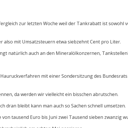
m Vergleich zur letzten Woche weil der Tankrabatt ist sowoh
er also mit Umsatzsteuern etwa siebzehnt Cent pro Liter.
hängt natürlich auch an den Mineralölkonzernen, Tankstelle
ch im Hauruckverfahren mit einer Sondersitzung des Bundesr
nnen, da werden wir vielleicht ein bisschen abrutschen.
ich dran bleibt kann man auch so Sachen schnell umsetzen.
e von tausend Euro bis Juni zwei Tausend sieben zwanzig 