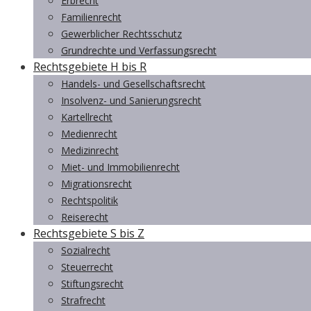
Erbrecht
Familienrecht
Gewerblicher Rechtsschutz
Grundrechte und Verfassungsrecht
Rechtsgebiete H bis R
Handels- und Gesellschaftsrecht
Insolvenz- und Sanierungsrecht
Kartellrecht
Medienrecht
Medizinrecht
Miet- und Immobilienrecht
Migrationsrecht
Rechtspolitik
Reiserecht
Rechtsgebiete S bis Z
Sozialrecht
Steuerrecht
Stiftungsrecht
Strafrecht