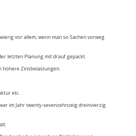
chwierig vor allem, wenn man so Sachen vorweg
er letzten Planung mit drauf gepackt.
ch höhere Zinsbelastungen.
ktur etc.
war im Jahr twenty-sevenzehnzeig dreinvierzig
lt.