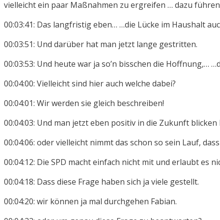
vielleicht ein paar Maßnahmen zu ergreifen … dazu führen,
00:03:41: Das langfristig eben… …die Lücke im Haushalt au
00:03:51: Und darüber hat man jetzt lange gestritten.
00:03:53: Und heute war ja so’n bisschen die Hoffnung,… …da
00:04:00: Vielleicht sind hier auch welche dabei?
00:04:01: Wir werden sie gleich beschreiben!
00:04:03: Und man jetzt eben positiv in die Zukunft blicken
00:04:06: oder vielleicht nimmt das schon so sein Lauf, dass
00:04:12: Die SPD macht einfach nicht mit und erlaubt es n
00:04:18: Dass diese Frage haben sich ja viele gestellt.
00:04:20: wir können ja mal durchgehen Fabian.