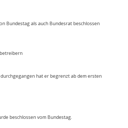
l von Bundestag als auch Bundesrat beschlossen
nbetreibern
ats durchgegangen hat er begrenzt ab dem ersten
wurde beschlossen vom Bundestag.