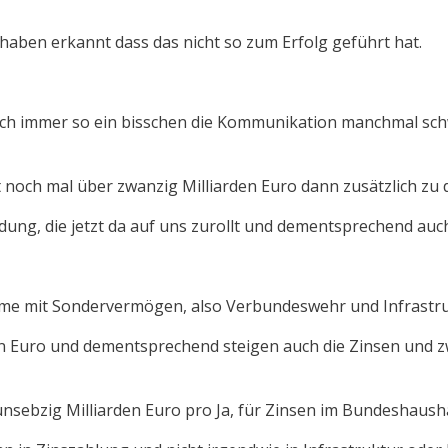
 haben erkannt dass das nicht so zum Erfolg geführt hat.
ch auch immer so ein bisschen die Kommunikation manchmal s
 noch mal über zwanzig Milliarden Euro dann zusätzlich zu d
ldung, die jetzt da auf uns zurollt und dementsprechend au
ahme mit Sondervermögen, also Verbundeswehr und Infrastru
den Euro und dementsprechend steigen auch die Zinsen und z
nsebzig Milliarden Euro pro Ja, für Zinsen im Bundeshausha