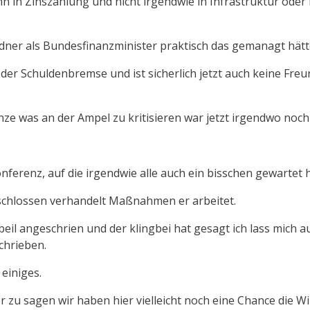
ann in Zinszahlung und nicht irgendwie in Infrastruktur ode
dner als Bundesfinanzminister praktisch das gemanagt hätt
, der Schuldenbremse und ist sicherlich jetzt auch keine F
ze was an der Ampel zu kritisieren war jetzt irgendwo noch
ferenz, auf die irgendwie alle auch ein bisschen gewartet 
geschlossen verhandelt Maßnahmen er arbeitet.
eil angeschrien und der klingbei hat gesagt ich lass mich a
chrieben.
 einiges.
er zu sagen wir haben hier vielleicht noch eine Chance die W