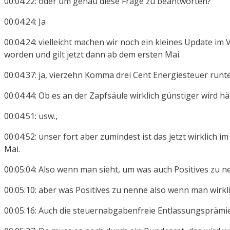
00:04:22: oder um genau diese Frage zu beantworten?
00:04:24: Ja
00:04:24: vielleicht machen wir noch ein kleines Update i
worden und gilt jetzt dann ab dem ersten Mai.
00:04:37: ja, vierzehn Komma drei Cent Energiesteuer runt
00:04:44: Ob es an der Zapfsäule wirklich günstiger wird 
00:04:51: usw.,
00:04:52: unser fort aber zumindest ist das jetzt wirkli
Mai.
00:05:04: Also wenn man sieht, um was auch Positives zu ne
00:05:10: aber was Positives zu nenne also wenn man wirkl
00:05:16: Auch die steuernabgabenfreie Entlassungsprämi