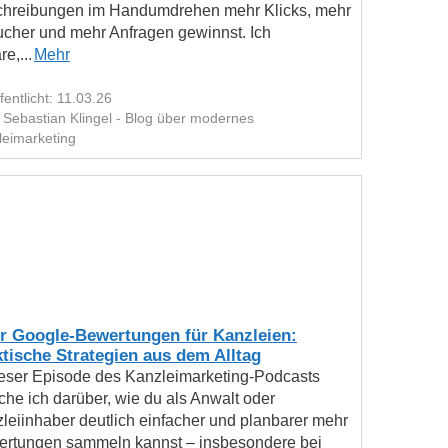
hreibungen im Handumdrehen mehr Klicks, mehr
cher und mehr Anfragen gewinnst. Ich
re,...
Mehr
fentlicht: 11.03.26
 Sebastian Klingel - Blog über modernes
leimarketing
r Google-Bewertungen für Kanzleien:
tische Strategien aus dem Alltag
ieser Episode des Kanzleimarketing-Podcasts
che ich darüber, wie du als Anwalt oder
leiinhaber deutlich einfacher und planbarer mehr
rtungen sammeln kannst – insbesondere bei