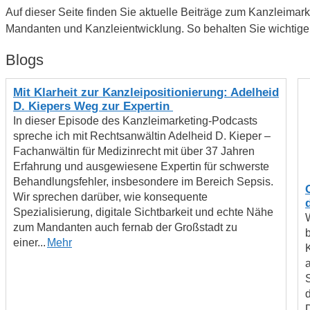
Auf dieser Seite finden Sie aktuelle Beiträge zum Kanzleima
Mandanten und Kanzleientwicklung. So behalten Sie wichtige 
Blogs
Mit Klarheit zur Kanzleipositionierung: Adelheid
D. Kiepers Weg zur Expertin
In dieser Episode des Kanzleimarketing-Podcasts
spreche ich mit Rechtsanwältin Adelheid D. Kieper –
Fachanwältin für Medizinrecht mit über 37 Jahren
Erfahrung und ausgewiesene Expertin für schwerste
Behandlungsfehler, insbesondere im Bereich Sepsis.
Wir sprechen darüber, wie konsequente
Spezialisierung, digitale Sichtbarkeit und echte Nähe
zum Mandanten auch fernab der Großstadt zu
einer...
Mehr
a
d