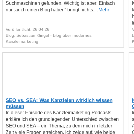
Suchmaschinen gefunden. Wichtig ist aber: Einfach
nur „auch einen Blog haben“ bringt nichts....
Mehr
f
Veröffentlicht: 26.04.26
V
Blog: Sebastian Klingel - Blog über modernes
B
Kanzleimarketing
K
SEO vs. SEA: Was Kanzleien wirklich wissen
müssen
In dieser Episode des Kanzleimarketing-Podcasts
erkläre ich den grundlegenden Unterschied zwischen
SEO und SEA – ein Thema, zu dem mich in letzter
Zeit viele Fragen erreichen. Ich zeige auf, wie beide