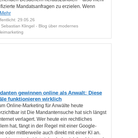
ifizierte Mandatsanfragen zu erzielen. Wenn
Mehr
fentlicht: 29.05.26
 Sebastian Klingel - Blog über modernes
leimarketing
danten gewinnen online als Anwalt: Diese
le funktionieren wirklich
m Online-Marketing für Anwälte heute
rzichtbar ist Die Mandantensuche hat sich längst
Internet verlagert. Wer heute ein rechtliches
lem hat, fängt in der Regel mit einer Google-
e oder mittlerweile auch direkt mit einer KI an.