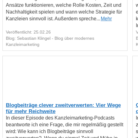
Ansätze funktionieren, welche Rolle Kosten, Zeit und
Nachhaltigkeit spielen und wann welche Strategie für
Kanzleien sinnvoll ist. Außerdem spreche...
Mehr
I
Veröffentlicht: 25.02.26
V
Blog: Sebastian Klingel - Blog über modernes
B
Kanzleimarketing
K
Blogbeiträge clever zweitverwerten: Vier Wege
für mehr Reichweite
In dieser Episode des Kanzleimarketing-Podcasts
beantworte ich eine Frage, die mir regelmäßig gestellt
z
wird: Wie kann ich Blogbeiträge sinnvoll