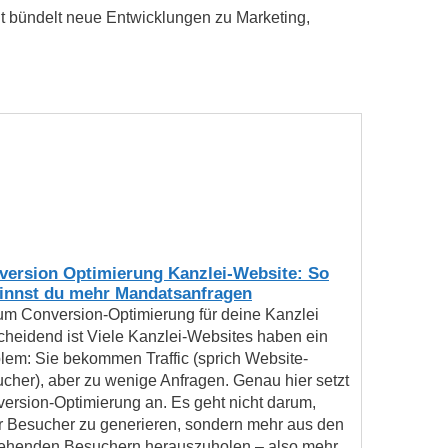
t bündelt neue Entwicklungen zu Marketing,
version Optimierung Kanzlei-Website: So
innst du mehr Mandatsanfragen
m Conversion-Optimierung für deine Kanzlei
cheidend ist Viele Kanzlei-Websites haben ein
lem: Sie bekommen Traffic (sprich Website-
cher), aber zu wenige Anfragen. Genau hier setzt
ersion-Optimierung an. Es geht nicht darum,
 Besucher zu generieren, sondern mehr aus den
ehenden Besuchern herauszuholen – also mehr