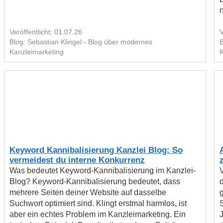
n
Veröffentlicht: 01.07.26
V
Blog: Sebastian Klingel - Blog über modernes
B
Kanzleimarketing
K
Keyword Kannibalisierung Kanzlei Blog: So
vermeidest du interne Konkurrenz
Was bedeutet Keyword-Kannibalisierung im Kanzlei-
Blog? Keyword-Kannibalisierung bedeutet, dass
mehrere Seiten deiner Website auf dasselbe
Suchwort optimiert sind. Klingt erstmal harmlos, ist
S
aber ein echtes Problem im Kanzleimarketing. Ein
J