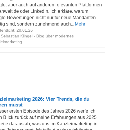
le, aber auch auf anderen relevanten Plattformen
anwalt.de oder LinkedIn. Ich erkläre, warum
le-Bewertungen nicht nur für neue Mandanten
tig sind, sondern zunehmend auch...
Mehr
fentlicht: 28.01.26
 Sebastian Klingel - Blog über modernes
leimarketing
leimarketing 2026: Vier Trends, die du
nen musst
ieser ersten Episode des Jahres 2026 werfe ich
n Blick zurück auf meine Erfahrungen aus 2025
leite daraus ab, was uns im Kanzleimarketing in