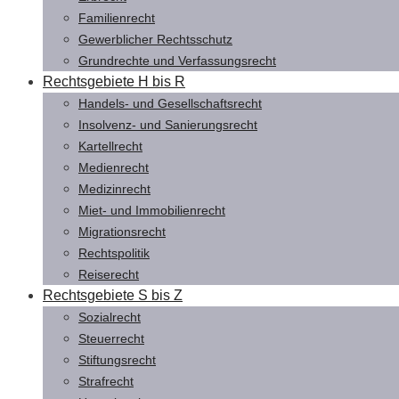
Familienrecht
Gewerblicher Rechtsschutz
Grundrechte und Verfassungsrecht
Rechtsgebiete H bis R
Handels- und Gesellschaftsrecht
Insolvenz- und Sanierungsrecht
Kartellrecht
Medienrecht
Medizinrecht
Miet- und Immobilienrecht
Migrationsrecht
Rechtspolitik
Reiserecht
Rechtsgebiete S bis Z
Sozialrecht
Steuerrecht
Stiftungsrecht
Strafrecht