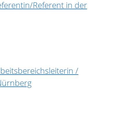
eferentin/Referent in der
beitsbereichsleiterin /
 Nürnberg