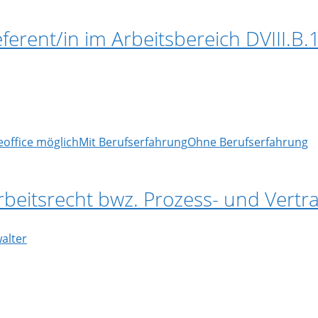
 Referent/in im Arbeitsbereich DVIII.
office möglich
Mit Berufserfahrung
Ohne Berufserfahrung
beitsrecht bwz. Prozess- und Vertr
alter