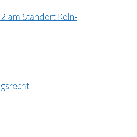
B.12 am Standort Köln-
agsrecht