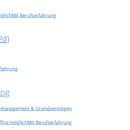
glich
Mit Berufserfahrung
/d)
rfahrung
ung
ienmanagement & Grundvermögen
fice möglich
Mit Berufserfahrung