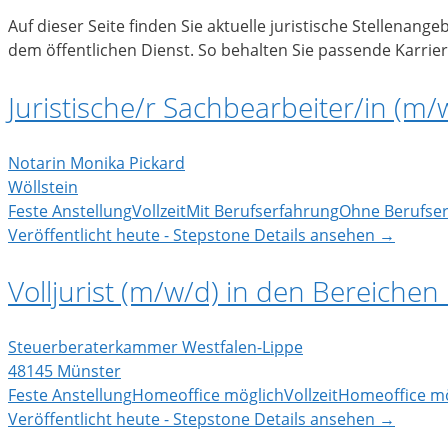
Auf dieser Seite finden Sie aktuelle juristische Stellenan
dem öffentlichen Dienst. So behalten Sie passende Karrier
Juristische/r Sachbearbeiter/in (m/
Notarin Monika Pickard
Wöllstein
Feste Anstellung
Vollzeit
Mit Berufserfahrung
Ohne Berufse
Veröffentlicht heute - Stepstone
Details ansehen →
Volljurist (m/w/d) in den Bereichen
Steuerberaterkammer Westfalen-Lippe
48145 Münster
Feste Anstellung
Homeoffice möglich
Vollzeit
Homeoffice mö
Veröffentlicht heute - Stepstone
Details ansehen →