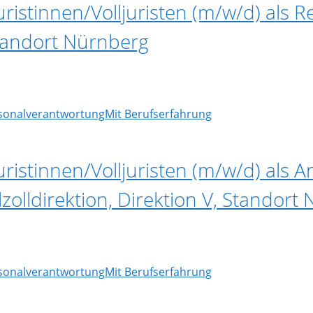
uristinnen/Volljuristen (m/w/d) als R
Standort Nürnberg
rsonalverantwortung
Mit Berufserfahrung
uristinnen/Volljuristen (m/w/d) als Ar
lzolldirektion, Direktion V, Standort
rsonalverantwortung
Mit Berufserfahrung