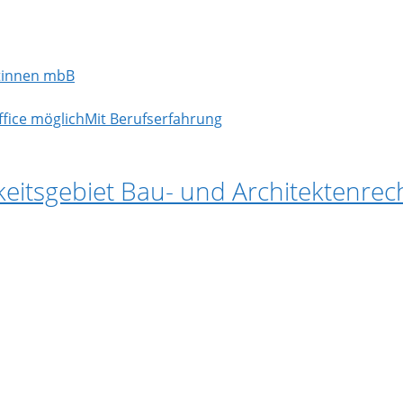
tinnen mbB
fice möglich
Mit Berufserfahrung
keitsgebiet Bau- und Architektenrec