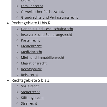
Erbrecht
Familienrecht
Gewerblicher Rechtsschutz
Grundrechte und Verfassungsrecht
Rechtsgebiete H bis R
Handels- und Gesellschaftsrecht
Insolvenz- und Sanierungsrecht
Kartellrecht
Medienrecht
Medizinrecht
Miet- und Immobilienrecht
Migrationsrecht
Rechtspolitik
Reiserecht
Rechtsgebiete S bis Z
Sozialrecht
Steuerrecht
Stiftungsrecht
Strafrecht