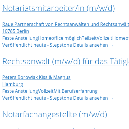
Notariatsmitarbeiter/in (m/w/d)
Raue Partnerschaft von Rechtsanwälten und Rechtsanwäl
10785 Berlin
Feste Anstellung
Homeoffice möglich
Teilzeit
Vollzeit
Homeof
Veröffentlicht heute - Stepstone
Details ansehen →
Rechtsanwalt (m/w/d) für das Tätig
Peters Borowiak Kiss & Magnus
Hamburg
Feste Anstellung
Vollzeit
Mit Berufserfahrung
Veröffentlicht heute - Stepstone
Details ansehen →
Notarfachangestellte (m/w/d)