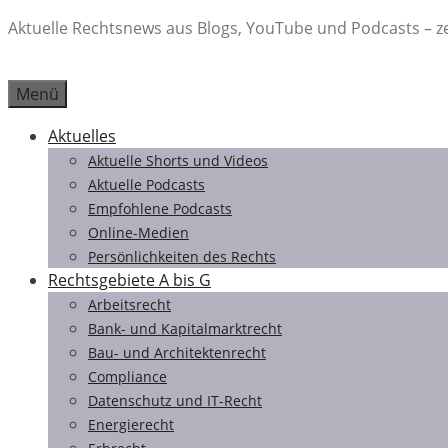
Zum
Aktuelle Rechtsnews aus Blogs, YouTube und Podcasts – ze
Inhalt
springen
Menü
Aktuelles
Aktuelle Shorts und Videos
Aktuelle Podcasts
Empfohlene Podcasts
Online-Medien
Persönlichkeiten des Rechts
Rechtsgebiete A bis G
Arbeitsrecht
Bank- und Kapitalmarktrecht
Bau- und Architektenrecht
Compliance
Datenschutz und IT-Recht
Energierecht