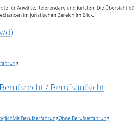
gebote für Anwälte, Referendare und Juristen. Die Übersicht
echancen im juristischen Bereich im Blick.
w/d)
rfahrung
 Berufsrecht / Berufsaufsicht
glich
Mit Berufserfahrung
Ohne Berufserfahrung