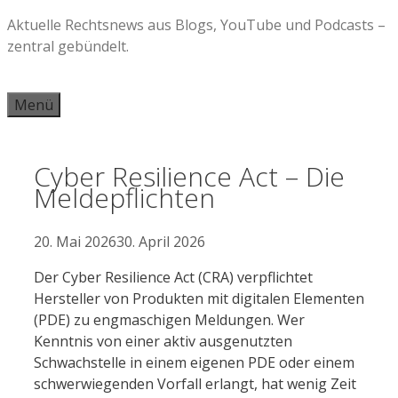
Zum
Aktuelle Rechtsnews aus Blogs, YouTube und Podcasts –
Inhalt
zentral gebündelt.
springen
Menü
Cyber Resilience Act – Die
Meldepflichten
20. Mai 2026
30. April 2026
Der Cyber Resilience Act (CRA) verpflichtet
Hersteller von Produkten mit digitalen Elementen
(PDE) zu engmaschigen Meldungen. Wer
Kenntnis von einer aktiv ausgenutzten
Schwachstelle in einem eigenen PDE oder einem
schwerwiegenden Vorfall erlangt, hat wenig Zeit