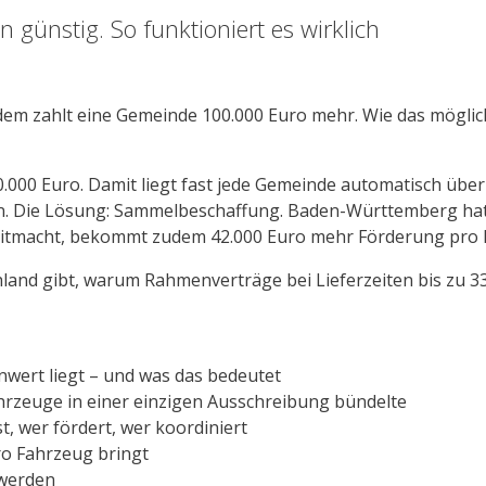
günstig. So funktioniert es wirklich
dem zahlt eine Gemeinde 100.000 Euro mehr. Wie das mögli
0.000 Euro. Damit liegt fast jede Gemeinde automatisch üb
. Die Lösung: Sammelbeschaffung. Baden-Württemberg hat 
mitmacht, bekommt zudem 42.000 Euro mehr Förderung pro 
hland gibt, warum Rahmenverträge bei Lieferzeiten bis zu 3
wert liegt – und was das bedeutet
rzeuge in einer einzigen Ausschreibung bündelte
t, wer fördert, wer koordiniert
o Fahrzeug bringt
 werden