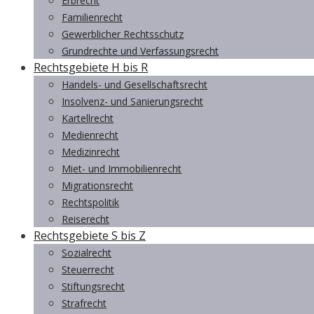
Erbrecht
Familienrecht
Gewerblicher Rechtsschutz
Grundrechte und Verfassungsrecht
Rechtsgebiete H bis R
Handels- und Gesellschaftsrecht
Insolvenz- und Sanierungsrecht
Kartellrecht
Medienrecht
Medizinrecht
Miet- und Immobilienrecht
Migrationsrecht
Rechtspolitik
Reiserecht
Rechtsgebiete S bis Z
Sozialrecht
Steuerrecht
Stiftungsrecht
Strafrecht