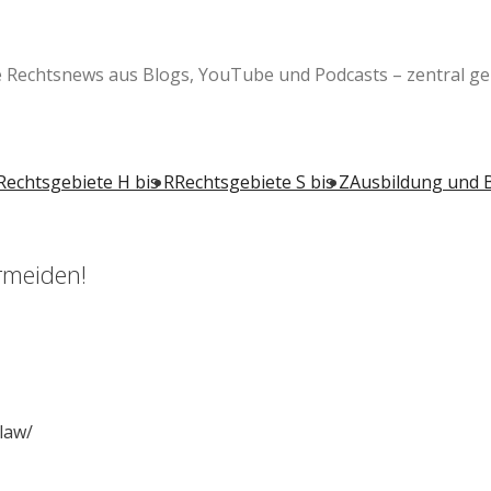
e Rechtsnews aus Blogs, YouTube und Podcasts – zentral ge
Rechtsgebiete H bis R
Rechtsgebiete S bis Z
Ausbildung und 
rmeiden!
law/