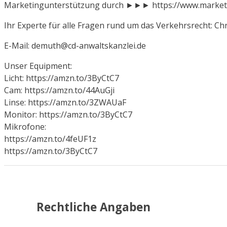
Marketingunterstützung durch ►►► https://www.market
Ihr Experte für alle Fragen rund um das Verkehrsrecht: Ch
E-Mail: demuth@cd-anwaltskanzlei.de
Unser Equipment:
Licht: https://amzn.to/3ByCtC7
Cam: https://amzn.to/44AuGji
Linse: https://amzn.to/3ZWAUaF
Monitor: https://amzn.to/3ByCtC7
Mikrofone:
https://amzn.to/4feUF1z
https://amzn.to/3ByCtC7
Rechtliche Angaben