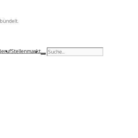
bündelt.
Beruf
Stellenmarkt