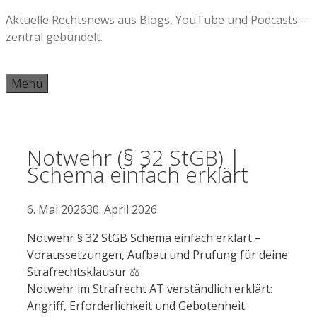
Zum
Aktuelle Rechtsnews aus Blogs, YouTube und Podcasts –
Inhalt
zentral gebündelt.
springen
Menü
Notwehr (§ 32 StGB) |
Schema einfach erklärt
6. Mai 2026
30. April 2026
Notwehr § 32 StGB Schema einfach erklärt –
Voraussetzungen, Aufbau und Prüfung für deine
Strafrechtsklausur ⚖️
Notwehr im Strafrecht AT verständlich erklärt:
Angriff, Erforderlichkeit und Gebotenheit.