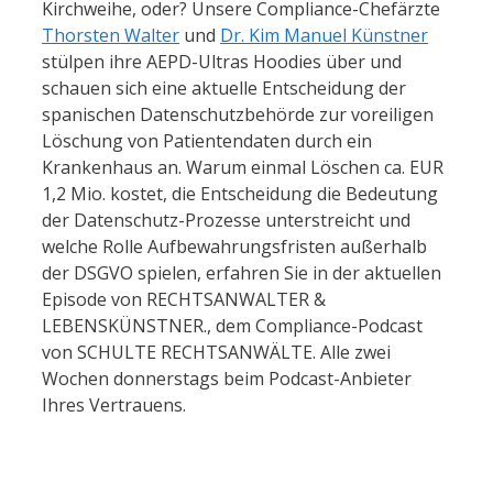
Kirchweihe, oder? Unsere Compliance-Chefärzte 
Thorsten Walter
 und 
Dr. Kim Manuel Künstner
stülpen ihre AEPD-Ultras Hoodies über und 
schauen sich eine aktuelle Entscheidung der 
spanischen Datenschutzbehörde zur voreiligen 
Löschung von Patientendaten durch ein 
Krankenhaus an. Warum einmal Löschen ca. EUR 
1,2 Mio. kostet, die Entscheidung die Bedeutung 
der Datenschutz-Prozesse unterstreicht und 
welche Rolle Aufbewahrungsfristen außerhalb 
der DSGVO spielen, erfahren Sie in der aktuellen 
Episode von RECHTSANWALTER & 
LEBENSKÜNSTNER., dem Compliance-Podcast 
von SCHULTE RECHTSANWÄLTE. Alle zwei 
Wochen donnerstags beim Podcast-Anbieter 
Ihres Vertrauens. 
‍  ‍