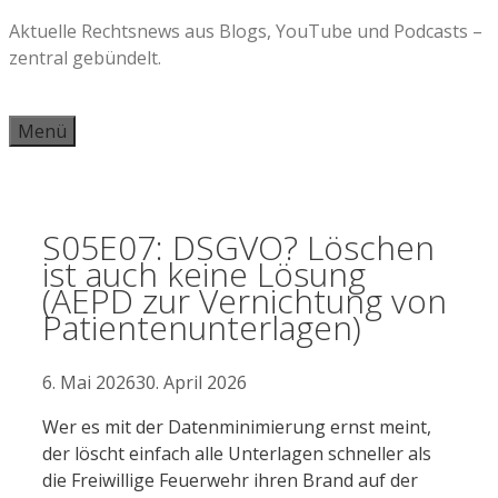
Zum
Aktuelle Rechtsnews aus Blogs, YouTube und Podcasts –
Inhalt
zentral gebündelt.
springen
Menü
S05E07: DSGVO? Löschen
ist auch keine Lösung
(AEPD zur Vernichtung von
Patientenunterlagen)
6. Mai 2026
30. April 2026
Wer es mit der Datenminimierung ernst meint, 
der löscht einfach alle Unterlagen schneller als 
die Freiwillige Feuerwehr ihren Brand auf der 