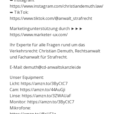
https://www.instagram.com/christiandemuth.law/
➥ TikTok:
https://www.tiktok.com/@anwalt_strafrecht
Marketingunterstützung durch ►►►
https://www.marketer-ux.com/
Ihr Experte für alle Fragen rund um das
Verkehrsrecht: Christian Demuth, Rechtsanwalt
und Fachanwalt für Strafrecht.
E-Mail: demuth@cd-anwaltskanzlei.de
Unser Equipment:
Licht: https://amzn.to/3ByCtC7
Cam: https://amzn.to/44AuGji
Linse: https://amzn.to/3ZWAUaF
Monitor: https://amzn.to/3ByCtC7
Mikrofone:
https://amzn.to/4feUF1z