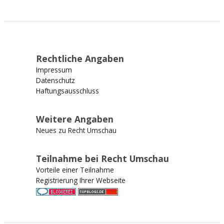
Rechtliche Angaben
Impressum
Datenschutz
Haftungsausschluss
Weitere Angaben
Neues zu Recht Umschau
Teilnahme bei Recht Umschau
Vorteile einer Teilnahme
Registrierung Ihrer Webseite