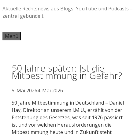
Zum
Aktuelle Rechtsnews aus Blogs, YouTube und Podcasts –
Inhalt
zentral gebündelt.
springen
Menü
50 Jahre später: Ist die
Mitbestimmung in Gefahr?
5. Mai 2026
4. Mai 2026
50 Jahre Mitbestimmung in Deutschland – Daniel
Hay, Direktor an unserem I.M.U., erzählt von der
Entstehung des Gesetzes, was seit 1976 passiert
ist und vor welchen Herausforderungen die
Mitbestimmung heute und in Zukunft steht.