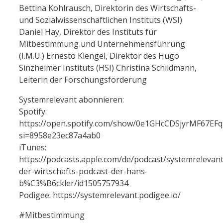
Bettina Kohlrausch, Direktorin des Wirtschafts-
und Sozialwissenschaftlichen Instituts (WSI)
Daniel Hay, Direktor des Instituts für
Mitbestimmung und Unternehmensführung
(I.M.U.) Ernesto Klengel, Direktor des Hugo
Sinzheimer Instituts (HSI) Christina Schildmann,
Leiterin der Forschungsförderung
Systemrelevant abonnieren:
Spotify:
https://open.spotify.com/show/0e1GHcCDSjyrMF67EFq
si=8958e23ec87a4ab0
iTunes:
https://podcasts.apple.com/de/podcast/systemrelevant
der-wirtschafts-podcast-der-hans-
b%C3%B6ckler/id1505757934
Podigee: https://systemrelevant.podigee.io/
#Mitbestimmung