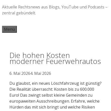
Zum
Aktuelle Rechtsnews aus Blogs, YouTube und Podcasts –
Inhalt
zentral gebündelt.
springen
Menü
Die hohen Kosten
moderner Feuerwehrautos
6. Mai 2026
4. Mai 2026
Du glaubst, ein neues Löschfahrzeug ist günstig?
Die Realität überrascht: Kosten bis zu 600.000
Euro! Das zwingt selbst kleine Gemeinden zu
europaweiten Ausschreibungen. Erfahre, welche
Hürden das mit sich bringt und welche Risiken