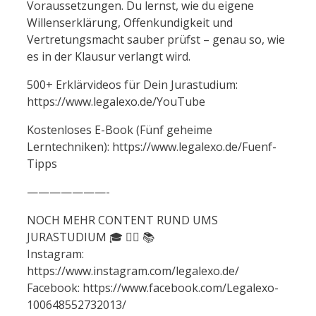
Voraussetzungen. Du lernst, wie du eigene
Willenserklärung, Offenkundigkeit und
Vertretungsmacht sauber prüfst – genau so, wie
es in der Klausur verlangt wird.
500+ Erklärvideos für Dein Jurastudium:
https://www.legalexo.de/YouTube
Kostenloses E-Book (Fünf geheime
Lerntechniken): https://www.legalexo.de/Fuenf-
Tipps
———————-
NOCH MEHR CONTENT RUND UMS
JURASTUDIUM 🎓 👩‍⚖️ 📚
Instagram:
https://www.instagram.com/legalexo.de/
Facebook: https://www.facebook.com/Legalexo-
100648552732013/