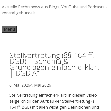
Zum
Aktuelle Rechtsnews aus Blogs, YouTube und Podcasts –
Inhalt
zentral gebündelt.
springen
Menü
Stellvertretung (§§ 164 ff.
BGB) | Schema &
Grundlagen einfach erklärt
| BGB AT
6. Mai 2026
4. Mai 2026
Stellvertretung einfach erklärt! In diesem Video
zeige ich dir den Aufbau der Stellvertretung (§
164 ff. BGB) mit allen wichtigen Definitionen und