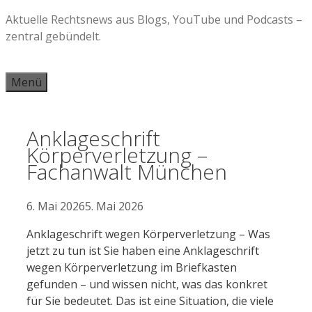
Zum
Aktuelle Rechtsnews aus Blogs, YouTube und Podcasts –
Inhalt
zentral gebündelt.
springen
Menü
Anklageschrift
Körperverletzung –
Fachanwalt München
6. Mai 2026
5. Mai 2026
Anklageschrift wegen Körperverletzung – Was
jetzt zu tun ist Sie haben eine Anklageschrift
wegen Körperverletzung im Briefkasten
gefunden – und wissen nicht, was das konkret
für Sie bedeutet. Das ist eine Situation, die viele