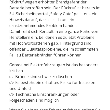
Rückruf wegen erhöhter Brandgefahr der
Batterie betroffen sein. Der Rückruf ist bereits im
EU-Sicherheitsportal „Safety Gate“ gelistet – ein
Hinweis darauf, dass es sich um ein
ernstzunehmendes Problem handelt.
Damit reiht sich Renault in eine ganze Reihe von
Herstellern ein, bei denen es zuletzt Probleme
mit Hochvoltbatterien gab. Hintergrund sind
offenbar Qualitätsprobleme, die im schlimmsten
Fall zu Batteriebränden führen können.
Gerade bei Elektrofahrzeugen ist das besonders
kritisch:
👉 Brände sind schwer zu löschen
👉 Es besteht ein erhöhtes Risiko für Insassen
und Umfeld
👉 Technische Einschränkungen oder
Folgeschäden sind möglich
Wenn Sie ein solches Fahrzeug fahren, sollten Sie