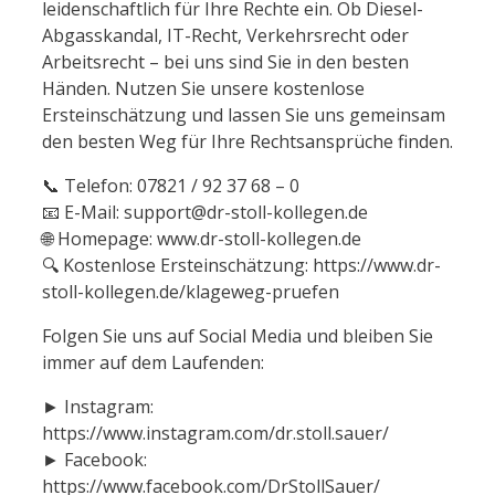
leidenschaftlich für Ihre Rechte ein. Ob Diesel-
Abgasskandal, IT-Recht, Verkehrsrecht oder
Arbeitsrecht – bei uns sind Sie in den besten
Händen. Nutzen Sie unsere kostenlose
Ersteinschätzung und lassen Sie uns gemeinsam
den besten Weg für Ihre Rechtsansprüche finden.
📞 Telefon: 07821 / 92 37 68 – 0
📧 E-Mail: support@dr-stoll-kollegen.de
🌐 Homepage: www.dr-stoll-kollegen.de
🔍 Kostenlose Ersteinschätzung: https://www.dr-
stoll-kollegen.de/klageweg-pruefen
Folgen Sie uns auf Social Media und bleiben Sie
immer auf dem Laufenden:
► Instagram:
https://www.instagram.com/dr.stoll.sauer/
► Facebook:
https://www.facebook.com/DrStollSauer/