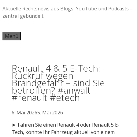
Zum
Aktuelle Rechtsnews aus Blogs, YouTube und Podcasts –
Inhalt
zentral gebündelt.
springen
Menü
Renault 4 & 5 E-Tech:
Rückruf wegen
Brandgefahr – sind Sie
betroffen? #anwalt
#renault #etech
6. Mai 2026
5. Mai 2026
► Fahren Sie einen Renault 4 oder Renault 5 E-
Tech, könnte Ihr Fahrzeug aktuell von einem