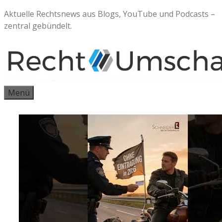
Zum
Aktuelle Rechtsnews aus Blogs, YouTube und Podcasts –
Inhalt
zentral gebündelt.
springen
Menü