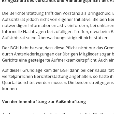
Bringschuld des Vorstands und Handlungspflicht des A
Die Berichterstattung trifft den Vorstand als Bringschuld.
Aufsichtsrat jedoch nicht von eigener Initiative. Bleiben Be
notwendigen Informationen aktiv einfordern, bei unklare
Informelle Nachfragen bei zufälligen Treffen, etwa beim Bä
Aufsichtsrat seine Überwachungstätigkeit nicht stützen.
Der BGH hebt hervor, dass diese Pflicht nicht nur das Grem
durch Amtsniederlegungen der übrigen Mitglieder sogar be
Gerichts eine gesteigerte Aufmerksamkeitspflicht. Auch ein
Auf dieser Grundlage kam der BGH dann bei der Kausalität
vierteljährlichen Berichterstattung angehalten, so hätte 
Quartal berichtet werden müssen. Die beiden streitgege
können.
Von der Innenhaftung zur Außenhaftung