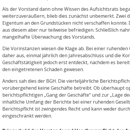
Als der Vorstand dann ohne Wissen des Aufsichtsrats beg
weiterzuveräußern, blieb dies zunächst unbemerkt. Zwei d
Eigentum an den Grundstücken nicht verschaffen konnte. D
aus diesem aber nur teilweise befriedigen. Schließlich na
mangelhafte Überwachung des Vorstands.
Die Vorinstanzen wiesen die Klage ab. Bei einer ruhenden 
daher aus, einmal jährlich den Jahresabschluss und die K
Geschäftstätigkeit jedoch erst entdeckt, nachdem es berei
den eingetretenen Schaden gewesen.
Anders sah dies der BGH. Die vierteljährliche Berichtspflicht
vorübergehend keine Geschäfte betreibt. Ob überhaupt op
berichtspflichtigen „Gang der Geschäfte“ und zur „Lage der 
inhaltliche Umfang der Berichte bei einer ruhenden Gesell
Berichtspflicht ist zwingendes Recht und kann weder du
eingeschränkt werden.