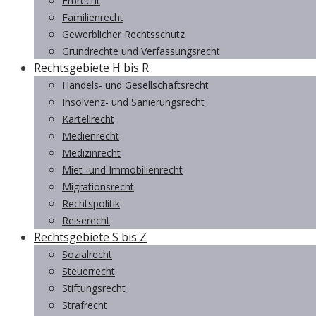
Erbrecht
Familienrecht
Gewerblicher Rechtsschutz
Grundrechte und Verfassungsrecht
Rechtsgebiete H bis R
Handels- und Gesellschaftsrecht
Insolvenz- und Sanierungsrecht
Kartellrecht
Medienrecht
Medizinrecht
Miet- und Immobilienrecht
Migrationsrecht
Rechtspolitik
Reiserecht
Rechtsgebiete S bis Z
Sozialrecht
Steuerrecht
Stiftungsrecht
Strafrecht