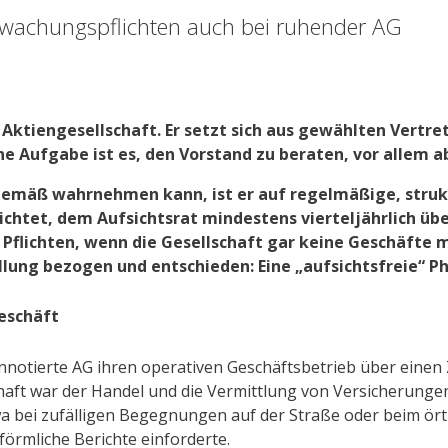
berwachungspflichten auch bei ruhender AG
 Aktiengesellschaft. Er setzt sich aus gewählten Vertre
e Aufgabe ist es, den Vorstand zu beraten, vor allem a
gemäß wahrnehmen kann, ist er auf regelmäßige, strukt
ichtet, dem Aufsichtsrat mindestens vierteljährlich üb
e Pflichten, wenn die Gesellschaft gar keine Geschäfte 
tellung bezogen und entschieden: Eine „aufsichtsfreie“ P
Geschäft
notierte AG ihren operativen Geschäftsbetrieb über einen Z
 war der Handel und die Vermittlung von Versicherungen. 
a bei zufälligen Begegnungen auf der Straße oder beim örtli
förmliche Berichte einforderte.