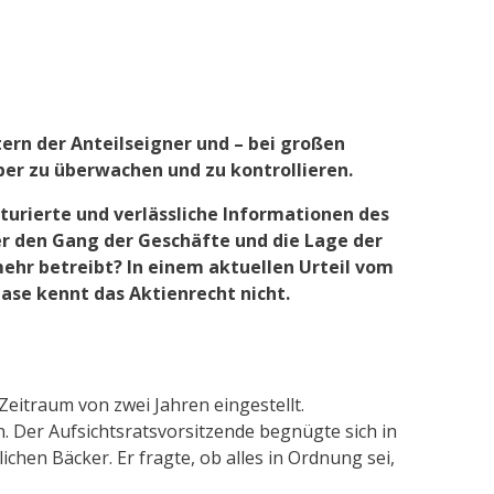
tern der Anteilseigner und – bei großen
ber zu überwachen und zu kontrollieren.
urierte und verlässliche Informationen des
er den Gang der Geschäfte und die Lage der
mehr betreibt? In einem aktuellen Urteil vom
hase kennt das Aktienrecht nicht.
eitraum von zwei Jahren eingestellt.
Der Aufsichtsratsvorsitzende begnügte sich in
chen Bäcker. Er fragte, ob alles in Ordnung sei,