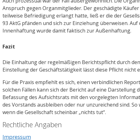
Auch prozessual war der Fall außergewöhnlich. Die Organha
Anspruch gegen Organmitglieder. Der geschädigte Käufer 
teilweise Befriedigung erlangt hatte, ließ er die der Ges
93 AktG pfänden und sich zur Einziehung überweisen. Auf 
Innenhaftung wurde damit faktisch zur Außenhaftung.
Fazit
Die Einhaltung der regelmäßigen Berichtspflicht durch den
Einstellung der Geschäftstätigkeit lässt diese Pflicht nicht e
Für die Praxis empfiehlt es sich, einen verbindlichen Repo
solchen Fällen kann sich der Bericht auf eine Darstellung
Befassung des Aufsichtsrats mit den vorgelegten Informat
des Vorstands ausbleiben oder nur unzureichend sind. So 
wenn die Gesellschaft scheinbar „nichts tut“.
Rechtliche Angaben
Impressum