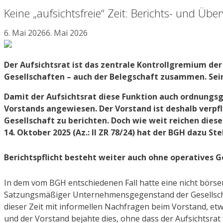
Keine „aufsichtsfreie“ Zeit: Berichts- und Ü
6. Mai 2026
6. Mai 2026
Der Aufsichtsrat ist das zentrale Kontrollgremium der
Gesellschaften – auch der Belegschaft zusammen. Sein
Damit der Aufsichtsrat diese Funktion auch ordnungs
Vorstands angewiesen. Der Vorstand ist deshalb verpfl
Gesellschaft zu berichten. Doch wie weit reichen dies
14. Oktober 2025 (Az.: II ZR 78/24) hat der BGH dazu S
Berichtspflicht besteht weiter auch ohne operatives 
In dem vom BGH entschiedenen Fall hatte eine nicht börsen
Satzungsmäßiger Unternehmensgegenstand der Gesellschaft
dieser Zeit mit informellen Nachfragen beim Vorstand, etw
und der Vorstand bejahte dies, ohne dass der Aufsichtsrat 