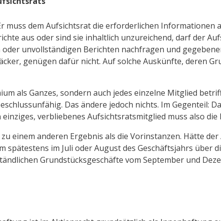
ufsichtsrats
 Er muss dem Aufsichtsrat die erforderlichen Informationen a
richte aus oder sind sie inhaltlich unzureichend, darf der Au
n oder unvollständigen Berichten nachfragen und gegebene
cker, genügen dafür nicht. Auf solche Auskünfte, deren Grun
ium als Ganzes, sondern auch jedes einzelne Mitglied betriff
schlussunfähig. Das ändere jedoch nichts. Im Gegenteil: Da
 einziges, verbliebenes Aufsichtsratsmitglied muss also die 
 zu einem anderen Ergebnis als die Vorinstanzen. Hätte der
ihm spätestens im Juli oder August des Geschäftsjahrs über
nständlichen Grundstücksgeschäfte vom September und Dez