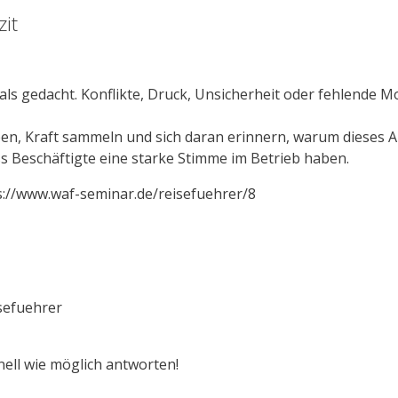
zit
 als gedacht. Konflikte, Druck, Unsicherheit oder fehlende 
en, Kraft sammeln und sich daran erinnern, warum dieses Amt
ass Beschäftigte eine starke Stimme im Betrieb haben.
ps://www.waf-seminar.de/reisefuehrer/8
sefuehrer
ell wie möglich antworten!