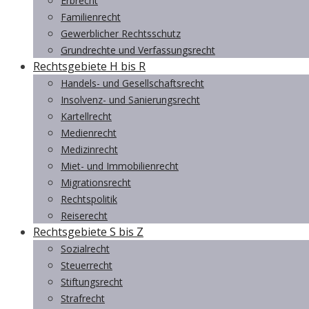
Erbrecht
Familienrecht
Gewerblicher Rechtsschutz
Grundrechte und Verfassungsrecht
Rechtsgebiete H bis R
Handels- und Gesellschaftsrecht
Insolvenz- und Sanierungsrecht
Kartellrecht
Medienrecht
Medizinrecht
Miet- und Immobilienrecht
Migrationsrecht
Rechtspolitik
Reiserecht
Rechtsgebiete S bis Z
Sozialrecht
Steuerrecht
Stiftungsrecht
Strafrecht