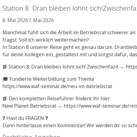
Station 8: Dran bleiben lohnt sich!Zwischenfa
8. Mai 2026
7. Mai 2026
Manchmal fühlt sich die Arbeit im Betriebsrat schwerer an
fragst: Soll ich wirklich weitermachen?
In Station 8 unserer Reise geht es genau darum. Dranbleib
für deine Kollegen ein, gestaltest mit und sorgst dafür, d
📘 Station 8: Dran bleiben lohnt sich! Zwischenfazit → htt
🎓 Fundierte Weiterbildung zum Thema
https://www.waf-seminar.de/neu-im-betriebsrat
📘 Den kompletten Reiseführer findent ihr hier:
New Planet Betriebsrat → https://www.waf-seminar.de/rei
❓ Hast du FRAGEN ❓
Dann hinterlasse einen Kommentar! Wir werden dir so schn
Rechtliche Angaben