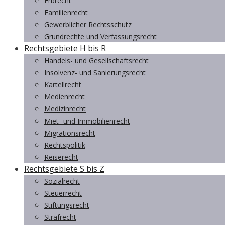
Erbrecht
Familienrecht
Gewerblicher Rechtsschutz
Grundrechte und Verfassungsrecht
Rechtsgebiete H bis R
Handels- und Gesellschaftsrecht
Insolvenz- und Sanierungsrecht
Kartellrecht
Medienrecht
Medizinrecht
Miet- und Immobilienrecht
Migrationsrecht
Rechtspolitik
Reiserecht
Rechtsgebiete S bis Z
Sozialrecht
Steuerrecht
Stiftungsrecht
Strafrecht