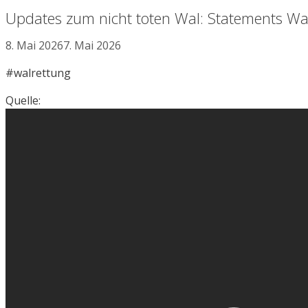
Updates zum nicht toten Wal: Statements Wa
8. Mai 2026
7. Mai 2026
#walrettung
Quelle: