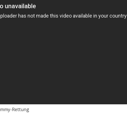
 Timmy-Rettung