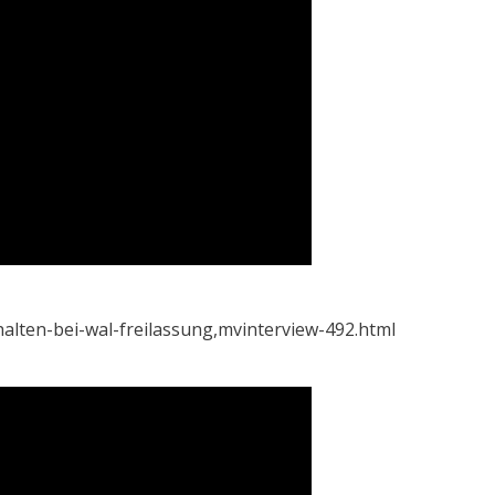
lten-bei-wal-freilassung,mvinterview-492.html