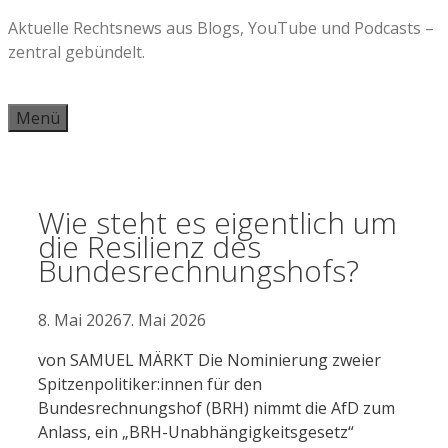
Zum
Aktuelle Rechtsnews aus Blogs, YouTube und Podcasts –
Inhalt
zentral gebündelt.
springen
Menü
Wie steht es eigentlich um
die Resilienz des
Bundesrechnungshofs?
8. Mai 2026
7. Mai 2026
von SAMUEL MÄRKT Die Nominierung zweier
Spitzenpolitiker:innen für den
Bundesrechnungshof (BRH) nimmt die AfD zum
Anlass, ein „BRH-Unabhängigkeitsgesetz“