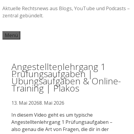
Zum
Aktuelle Rechtsnews aus Blogs, YouTube und Podcasts –
Inhalt
zentral gebündelt.
springen
Menü
Angestelltenlehrgang 1
Prüfungsaufgaben |
Übungsaufgaben & Online-
Training | Plakos
13. Mai 2026
8. Mai 2026
In diesem Video geht es um typische
Angestelltenlehrgang 1 Prüfungsaufgaben –
also genau die Art von Fragen, die dir in der