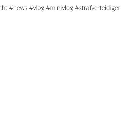
cht #news #vlog #minivlog #strafverteidiger