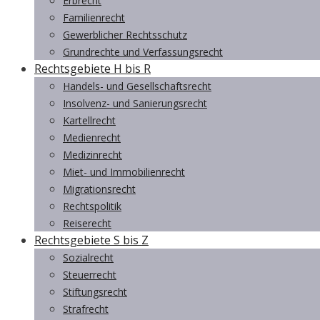
Erbrecht
Familienrecht
Gewerblicher Rechtsschutz
Grundrechte und Verfassungsrecht
Rechtsgebiete H bis R
Handels- und Gesellschaftsrecht
Insolvenz- und Sanierungsrecht
Kartellrecht
Medienrecht
Medizinrecht
Miet- und Immobilienrecht
Migrationsrecht
Rechtspolitik
Reiserecht
Rechtsgebiete S bis Z
Sozialrecht
Steuerrecht
Stiftungsrecht
Strafrecht