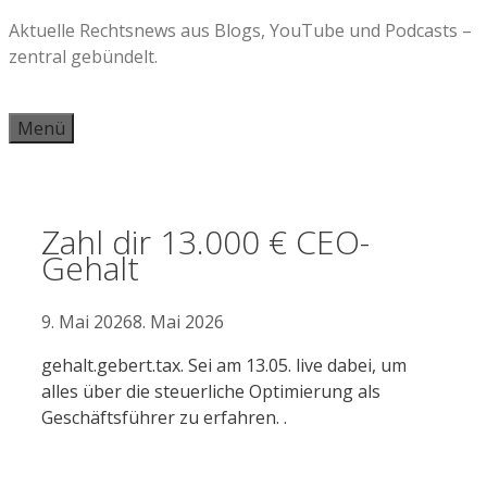
Zum
Aktuelle Rechtsnews aus Blogs, YouTube und Podcasts –
Inhalt
zentral gebündelt.
springen
Menü
Zahl dir 13.000 € CEO-
Gehalt
9. Mai 2026
8. Mai 2026
gehalt.gebert.tax. Sei am 13.05. live dabei, um
alles über die steuerliche Optimierung als
Geschäftsführer zu erfahren. .