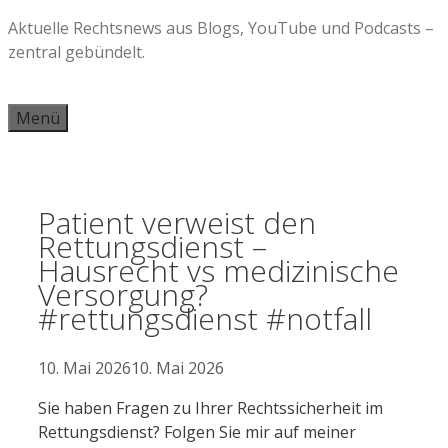
Zum
Aktuelle Rechtsnews aus Blogs, YouTube und Podcasts –
Inhalt
zentral gebündelt.
springen
Menü
Patient verweist den
Rettungsdienst –
Hausrecht vs medizinische
Versorgung?
#rettungsdienst #notfall
10. Mai 2026
10. Mai 2026
Sie haben Fragen zu Ihrer Rechtssicherheit im
Rettungsdienst? Folgen Sie mir auf meiner