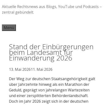
Zum
Aktuelle Rechtsnews aus Blogs, YouTube und Podcasts –
Inhalt
zentral gebündelt.
springen
Menü
Stand der Einbürgerungen
beim Landesamt für
Einwanderung 2026
13. Mai 2026
11. Mai 2026
Der Weg zur deutschen Staatsangehörigkeit galt
über Jahrzehnte hinweg als ein Marathon der
Geduld, geprägt von jahrelangen Wartezeiten
und einer zersplitterten Behördenlandschaft.
Doch im Jahr 2026 zeigt sich in der deutschen