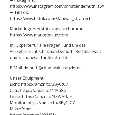
https://www.instagram.com/christiandemuth.law/
➥ TikTok:
https://www.tiktok.com/@anwalt_strafrecht
Marketingunterstützung durch ►►►
https://www.marketer-ux.com/
Ihr Experte für alle Fragen rund um das
Verkehrsrecht: Christian Demuth, Rechtsanwalt
und Fachanwalt für Strafrecht.
E-Mail: demuth@cd-anwaltskanzlei.de
Unser Equipment:
Licht: https://amzn.to/3ByCtC7
Cam: https://amzn.to/44AuGji
Linse: https://amzn.to/3ZWAUaF
Monitor: https://amzn.to/3ByCtC7
Mikrofone:
https://amzn.to/4feUF1z