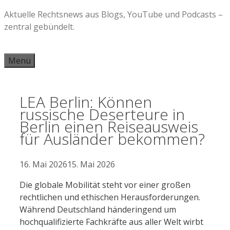
Zum
Aktuelle Rechtsnews aus Blogs, YouTube und Podcasts –
Inhalt
zentral gebündelt.
springen
Menü
LEA Berlin: Können
russische Deserteure in
Berlin einen Reiseausweis
für Ausländer bekommen?
16. Mai 2026
15. Mai 2026
Die globale Mobilität steht vor einer großen
rechtlichen und ethischen Herausforderungen.
Während Deutschland händeringend um
hochqualifizierte Fachkräfte aus aller Welt wirbt