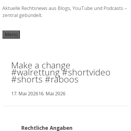
Zum
Aktuelle Rechtsnews aus Blogs, YouTube und Podcasts –
Inhalt
zentral gebündelt.
springen
Menü
Make a change
#walrettung #shortvideo
#shorts #raboos
17. Mai 2026
16. Mai 2026
Rechtliche Angaben