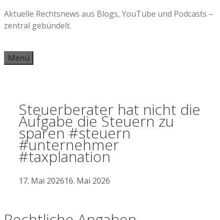
Zum
Aktuelle Rechtsnews aus Blogs, YouTube und Podcasts –
Inhalt
zentral gebündelt.
springen
Menü
Steuerberater hat nicht die
Aufgabe die Steuern zu
sparen #steuern
#unternehmer
#taxplanation
17. Mai 2026
16. Mai 2026
Rechtliche Angaben