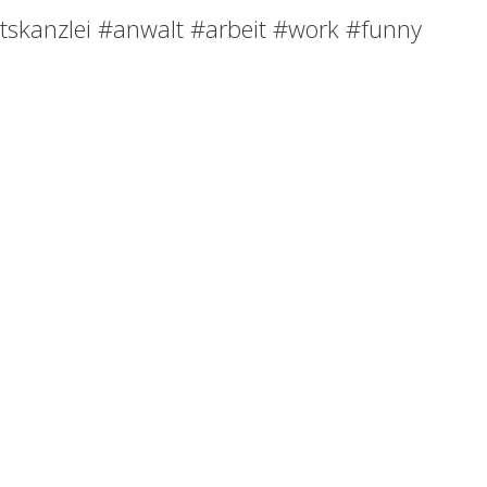
ltskanzlei #anwalt #arbeit #work #funny