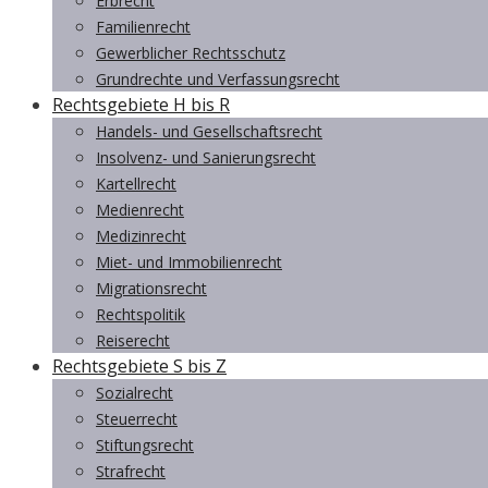
Erbrecht
Familienrecht
Gewerblicher Rechtsschutz
Grundrechte und Verfassungsrecht
Rechtsgebiete H bis R
Handels- und Gesellschaftsrecht
Insolvenz- und Sanierungsrecht
Kartellrecht
Medienrecht
Medizinrecht
Miet- und Immobilienrecht
Migrationsrecht
Rechtspolitik
Reiserecht
Rechtsgebiete S bis Z
Sozialrecht
Steuerrecht
Stiftungsrecht
Strafrecht