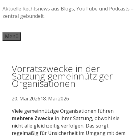
Zum
Aktuelle Rechtsnews aus Blogs, YouTube und Podcasts –
Inhalt
zentral gebündelt.
springen
Menü
Vorratszwecke in der
Satzung gemeinnütziger
Organisationen
20. Mai 2026
18. Mai 2026
Viele gemeinnützige Organisationen führen
mehrere Zwecke
in ihrer Satzung, obwohl sie
nicht alle gleichzeitig verfolgen. Das sorgt
regelmäßig für Unsicherheit im Umgang mit dem