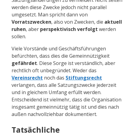
Satzungsänderungen zu vermeiden. Nicht selten
werden diese Zwecke jedoch nicht parallel
umgesetzt. Man spricht dann von
Vorratszwecken
, also von Zwecken, die
aktuell
ruhen
, aber
perspektivisch verfolgt
werden
sollen.
Viele Vorstände und Geschäftsführungen
befürchten, dass dies die Gemeinnützigkeit
gefährdet
. Diese Sorge ist verständlich, aber
rechtlich oft unbegründet. Weder das
Vereinsrecht
noch das
Stiftungsrecht
verlangen, dass alle Satzungszwecke jederzeit
und in gleichem Umfang erfüllt werden.
Entscheidend ist vielmehr, dass die Organisation
insgesamt gemeinnützig tätig ist und dies nach
außen nachvollziehbar dokumentiert.
Tatsächliche