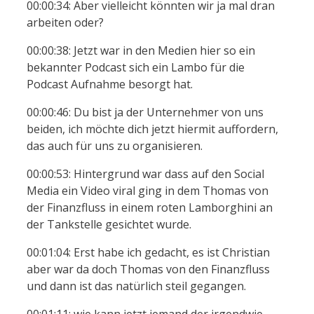
00:00:34: Aber vielleicht könnten wir ja mal dran
arbeiten oder?
00:00:38: Jetzt war in den Medien hier so ein
bekannter Podcast sich ein Lambo für die
Podcast Aufnahme besorgt hat.
00:00:46: Du bist ja der Unternehmer von uns
beiden, ich möchte dich jetzt hiermit auffordern,
das auch für uns zu organisieren.
00:00:53: Hintergrund war dass auf den Social
Media ein Video viral ging in dem Thomas von
der Finanzfluss in einem roten Lamborghini an
der Tankstelle gesichtet wurde.
00:01:04: Erst habe ich gedacht, es ist Christian
aber war da doch Thomas von den Finanzfluss
und dann ist das natürlich steil gegangen.
00:01:11: wie kann jetzt jemand der irgendwie