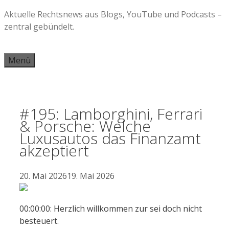
Zum
Aktuelle Rechtsnews aus Blogs, YouTube und Podcasts –
Inhalt
zentral gebündelt.
springen
Menü
#195: Lamborghini, Ferrari
& Porsche: Welche
Luxusautos das Finanzamt
akzeptiert
20. Mai 2026
19. Mai 2026
00:00:00: Herzlich willkommen zur sei doch nicht
besteuert.