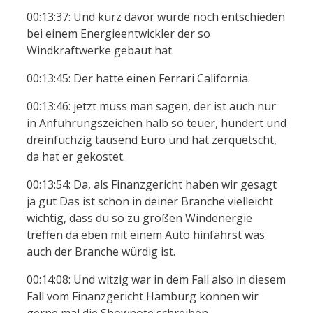
00:13:37: Und kurz davor wurde noch entschieden
bei einem Energieentwickler der so
Windkraftwerke gebaut hat.
00:13:45: Der hatte einen Ferrari California.
00:13:46: jetzt muss man sagen, der ist auch nur
in Anführungszeichen halb so teuer, hundert und
dreinfuchzig tausend Euro und hat zerquetscht,
da hat er gekostet.
00:13:54: Da, als Finanzgericht haben wir gesagt
ja gut Das ist schon in deiner Branche vielleicht
wichtig, dass du so zu großen Windenergie
treffen da eben mit einem Auto hinfährst was
auch der Branche würdig ist.
00:14:08: Und witzig war in dem Fall also in diesem
Fall vom Finanzgericht Hamburg können wir
gerne mal die Shownote schreiben.