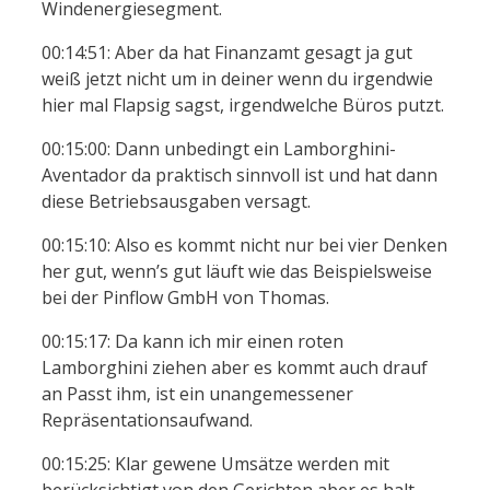
Windenergiesegment.
00:14:51: Aber da hat Finanzamt gesagt ja gut
weiß jetzt nicht um in deiner wenn du irgendwie
hier mal Flapsig sagst, irgendwelche Büros putzt.
00:15:00: Dann unbedingt ein Lamborghini-
Aventador da praktisch sinnvoll ist und hat dann
diese Betriebsausgaben versagt.
00:15:10: Also es kommt nicht nur bei vier Denken
her gut, wenn’s gut läuft wie das Beispielsweise
bei der Pinflow GmbH von Thomas.
00:15:17: Da kann ich mir einen roten
Lamborghini ziehen aber es kommt auch drauf
an Passt ihm, ist ein unangemessener
Repräsentationsaufwand.
00:15:25: Klar gewene Umsätze werden mit
berücksichtigt von den Gerichten aber es halt