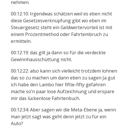
nehmen.
00:12:10: Irgendwas schätzen weil es eben nicht
diese Gesetzesverknüpfung gibt wo eben im
Steuergesetz steht ein Geldwertervorteil ist mit
einem Prozentmethod oder Fahrtembruch zu
ermitteln.
00:12:19: das gilt ja dann so für die verdeckte
Gewinnhausschüttung nicht.
00:12:22: also kann sich vielleicht trotzdem lohnen
das so zu machen um dann eben zu sagen Ja gut
ich habe den Lambo hier fiftie-fifty gefahren
mache so’n paar lose Aufzeichnung und erspare
mir das lückenlose Fahrtenbuch.
00:12:34: Aber sagen wir die Meta-Ebene ja, wenn
man jetzt sagt was geht denn jetzt zu für ein
Auto?