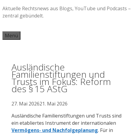
Zum
Aktuelle Rechtsnews aus Blogs, YouTube und Podcasts –
Inhalt
zentral gebündelt.
springen
Menü
Ausländische
Familienstiftungen und
Trusts im Fokus: Reform
des § 15 AStG
27. Mai 2026
21. Mai 2026
Ausländische Familienstiftungen und Trusts sind
ein etabliertes Instrument der internationalen
Vermögens- und Nachfolgeplanung
. Für in