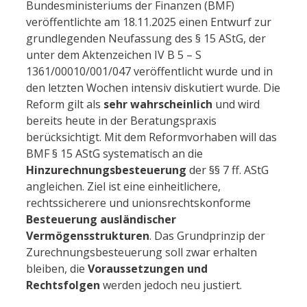
Bundesministeriums der Finanzen (BMF)
veröffentlichte am 18.11.2025 einen Entwurf zur
grundlegenden Neufassung des § 15 AStG, der
unter dem Aktenzeichen IV B 5 – S
1361/00010/001/047 veröffentlicht wurde und in
den letzten Wochen intensiv diskutiert wurde. Die
Reform gilt als
sehr wahrscheinlich
und wird
bereits heute in der Beratungspraxis
berücksichtigt. Mit dem Reformvorhaben will das
BMF § 15 AStG systematisch an die
Hinzurechnungsbesteuerung
der §§ 7 ff. AStG
angleichen. Ziel ist eine einheitlichere,
rechtssicherere und unionsrechtskonforme
Besteuerung ausländischer
Vermögensstrukturen
. Das Grundprinzip der
Zurechnungsbesteuerung soll zwar erhalten
bleiben, die
Voraussetzungen und
Rechtsfolgen
werden jedoch neu justiert.