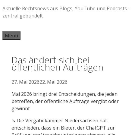
Zum
Aktuelle Rechtsnews aus Blogs, YouTube und Podcasts –
Inhalt
zentral gebündelt.
springen
Menü
Das ändert sich bei
öffentlichen Aufträgen
27. Mai 2026
22. Mai 2026
Mai 2026 bringt drei Entscheidungen, die jeden
betreffen, der öffentliche Aufträge vergibt oder
gewinnt.
↘️ Die Vergabekammer Niedersachsen hat
entschieden, dass ein Bieter, der ChatGPT zur
Prüfung von Vergabeunterlagen einsetzt, alle