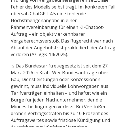
Fehler des Modells selbst trägt. Im konkreten Fall
übersah ChatGPT 4.5 eine fehlende
Höchstmengenangabe in einer
Rahmenvereinbarung für einen KI-Chatbot-
Auftrag – ein objektiv erkennbarer
Vergaberechtsverstoß. Das Rügerecht war nach
Ablauf der Angebotsfrist präkludiert, der Auftrag
verloren (Az. VgK-14/2025).
↘️ Das Bundestariftreuegesetz ist seit dem 27.
März 2026 in Kraft. Wer Bundesaufträge über
Bau, Dienstleistungen oder Konzessionen
gewinnt, muss individuelle Lohnvorgaben aus
Tarifverträgen einhalten – und haftet wie ein
Bürge für jeden Nachunternehmer, der die
Mindestbedingungen verletzt. Bei Verstößen
drohen Vertragsstrafen bis zu 10 Prozent des
Auftragswertes sowie fristlose Kündigung und
Ausschluss aus künftigen Vergaben.