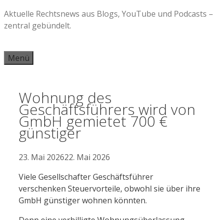
Zum
Aktuelle Rechtsnews aus Blogs, YouTube und Podcasts –
Inhalt
zentral gebündelt.
springen
Menü
Wohnung des
Geschäftsführers wird von
GmbH gemietet 700 €
günstiger
23. Mai 2026
22. Mai 2026
Viele Gesellschafter Geschäftsführer
verschenken Steuervorteile, obwohl sie über ihre
GmbH günstiger wohnen könnten.
Denn eine verbilligte Wohnungsüberlassung