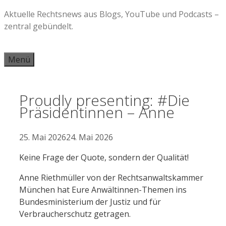
Zum
Aktuelle Rechtsnews aus Blogs, YouTube und Podcasts –
Inhalt
zentral gebündelt.
springen
Menü
Proudly presenting: #Die
Präsidentinnen – Anne
25. Mai 2026
24. Mai 2026
Keine Frage der Quote, sondern der Qualität!
Anne Riethmüller von der Rechtsanwaltskammer
München hat Eure Anwältinnen-Themen ins
Bundesministerium der Justiz und für
Verbraucherschutz getragen.