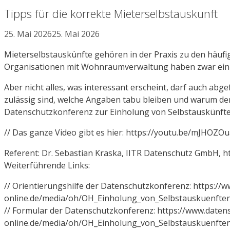
Tipps für die korrekte Mieterselbstauskunft
25. Mai 2026
25. Mai 2026
Mieterselbstauskünfte gehören in der Praxis zu den häuf
Organisationen mit Wohnraumverwaltung haben zwar ein 
Aber nicht alles, was interessant erscheint, darf auch ab
zulässig sind, welche Angaben tabu bleiben und warum der
Datenschutzkonferenz zur Einholung von Selbstauskünften
// Das ganze Video gibt es hier: https://youtu.be/mJHOZO
Referent: Dr. Sebastian Kraska, IITR Datenschutz GmbH, ht
Weiterführende Links:
// Orientierungshilfe der Datenschutzkonferenz: https:/
online.de/media/oh/OH_Einholung_von_Selbstauskuenften
// Formular der Datenschutzkonferenz: https://www.daten
online.de/media/oh/OH_Einholung_von_Selbstauskuenfte