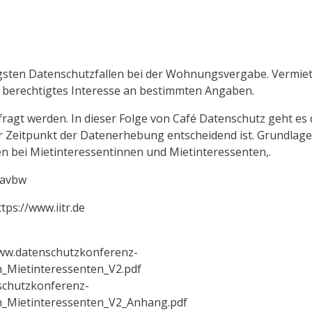
igsten Datenschutzfallen bei der Wohnungsvergabe. Vermie
berechtigtes Interesse an bestimmten Angaben.
gefragt werden. In dieser Folge von Café Datenschutz geht e
 Zeitpunkt der Datenerhebung entscheidend ist. Grundlage i
 bei Mietinteressentinnen und Mietinteressenten,.
uavbw
tps://www.iitr.de
/www.datenschutzkonferenz-
_Mietinteressenten_V2.pdf
schutzkonferenz-
n_Mietinteressenten_V2_Anhang.pdf