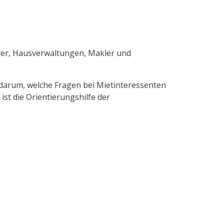
ter, Hausverwaltungen, Makler und
s darum, welche Fragen bei Mietinteressenten
st die Orientierungshilfe der