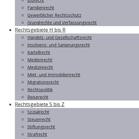
Erbrecht
Familienrecht
Gewerblicher Rechtsschutz
Grundrechte und Verfassungsrecht
Rechtsgebiete H bis R
Handels- und Gesellschaftsrecht
Insolvenz- und Sanierungsrecht
Kartellrecht
Medienrecht
Medizinrecht
Miet- und Immobilienrecht
Migrationsrecht
Rechtspolitik
Reiserecht
Rechtsgebiete S bis Z
Sozialrecht
Steuerrecht
Stiftungsrecht
Strafrecht