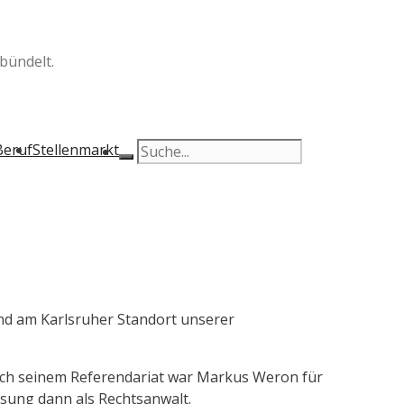
bündelt.
Beruf
Stellenmarkt
und am Karlsruher Standort unserer
nach seinem Referendariat war Markus Weron für
assung dann als Rechtsanwalt.