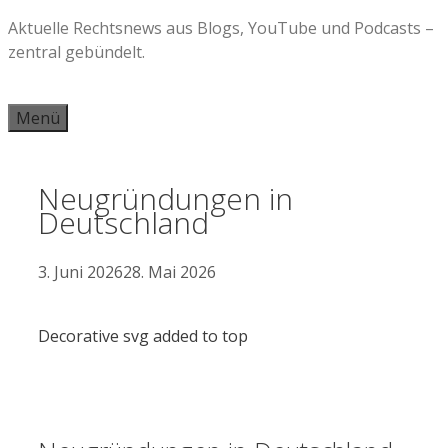
Zum
Aktuelle Rechtsnews aus Blogs, YouTube und Podcasts –
Inhalt
zentral gebündelt.
springen
Menü
Neugründungen in
Deutschland
3. Juni 2026
28. Mai 2026
Decorative svg added to top