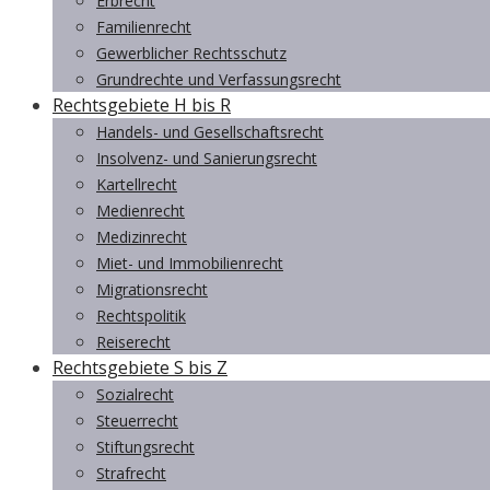
Erbrecht
Familienrecht
Gewerblicher Rechtsschutz
Grundrechte und Verfassungsrecht
Rechtsgebiete H bis R
Handels- und Gesellschaftsrecht
Insolvenz- und Sanierungsrecht
Kartellrecht
Medienrecht
Medizinrecht
Miet- und Immobilienrecht
Migrationsrecht
Rechtspolitik
Reiserecht
Rechtsgebiete S bis Z
Sozialrecht
Steuerrecht
Stiftungsrecht
Strafrecht