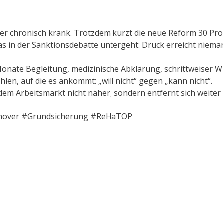
der chronisch krank. Trotzdem kürzt die neue Reform 30 Pr
as in der Sanktionsdebatte untergeht: Druck erreicht niem
onate Begleitung, medizinische Abklärung, schrittweiser 
len, auf die es ankommt: „will nicht“ gegen „kann nicht“.
em Arbeitsmarkt nicht näher, sondern entfernt sich weiter 
nnover #Grundsicherung #ReHaTOP