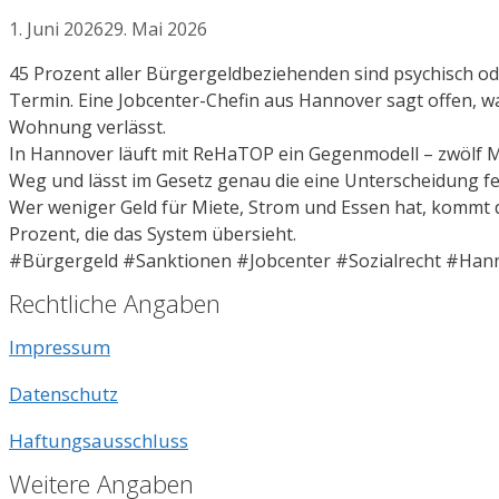
1. Juni 2026
29. Mai 2026
45 Prozent aller Bürgergeldbeziehenden sind psychisch o
Termin. Eine Jobcenter-Chefin aus Hannover sagt offen, w
Wohnung verlässt.
In Hannover läuft mit ReHaTOP ein Gegenmodell – zwölf M
Weg und lässt im Gesetz genau die eine Unterscheidung feh
Wer weniger Geld für Miete, Strom und Essen hat, kommt d
Prozent, die das System übersieht.
#Bürgergeld #Sanktionen #Jobcenter #Sozialrecht #Ha
Rechtliche Angaben
Impressum
Datenschutz
Haftungsausschluss
Weitere Angaben