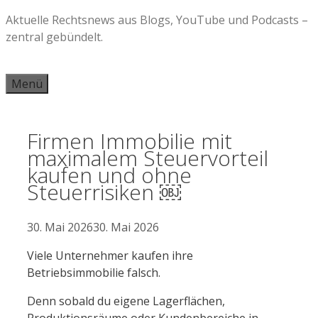
Zum
Aktuelle Rechtsnews aus Blogs, YouTube und Podcasts –
Inhalt
zentral gebündelt.
springen
Menü
Firmen Immobilie mit
maximalem Steuervorteil
kaufen und ohne
Steuerrisiken ￼
30. Mai 2026
30. Mai 2026
Viele Unternehmer kaufen ihre
Betriebsimmobilie falsch.
Denn sobald du eigene Lagerflächen,
Produktionsräume oder Kundenbereiche in