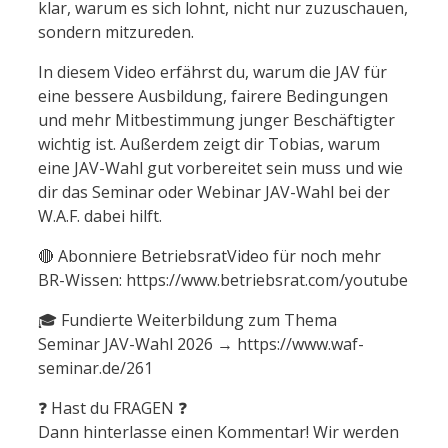
klar, warum es sich lohnt, nicht nur zuzuschauen,
sondern mitzureden.
In diesem Video erfährst du, warum die JAV für
eine bessere Ausbildung, fairere Bedingungen
und mehr Mitbestimmung junger Beschäftigter
wichtig ist. Außerdem zeigt dir Tobias, warum
eine JAV-Wahl gut vorbereitet sein muss und wie
dir das Seminar oder Webinar JAV-Wahl bei der
W.A.F. dabei hilft.
🔴 Abonniere BetriebsratVideo für noch mehr
BR-Wissen: https://www.betriebsrat.com/youtube
🎓 Fundierte Weiterbildung zum Thema
Seminar JAV-Wahl 2026 → https://www.waf-
seminar.de/261
❓ Hast du FRAGEN ❓
Dann hinterlasse einen Kommentar! Wir werden