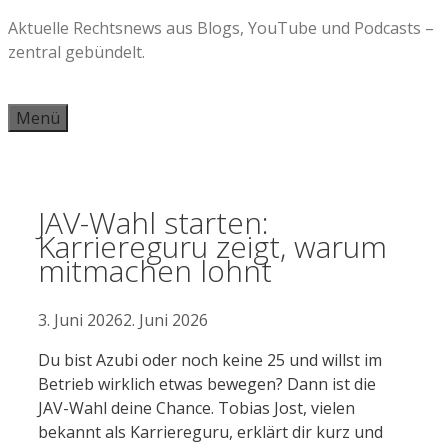
Zum
Aktuelle Rechtsnews aus Blogs, YouTube und Podcasts –
Inhalt
zentral gebündelt.
springen
Menü
JAV-Wahl starten:
Karriereguru zeigt, warum
mitmachen lohnt
3. Juni 2026
2. Juni 2026
Du bist Azubi oder noch keine 25 und willst im
Betrieb wirklich etwas bewegen? Dann ist die
JAV-Wahl deine Chance. Tobias Jost, vielen
bekannt als Karriereguru, erklärt dir kurz und