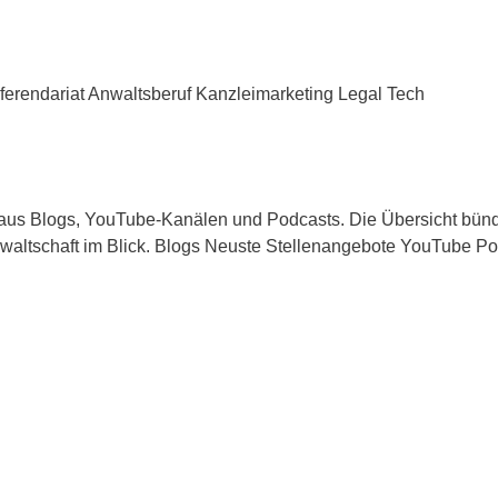
ferendariat Anwaltsberuf Kanzleimarketing Legal Tech
ft aus Blogs, YouTube-Kanälen und Podcasts. Die Übersicht bün
Anwaltschaft im Blick. Blogs Neuste Stellenangebote YouTube P