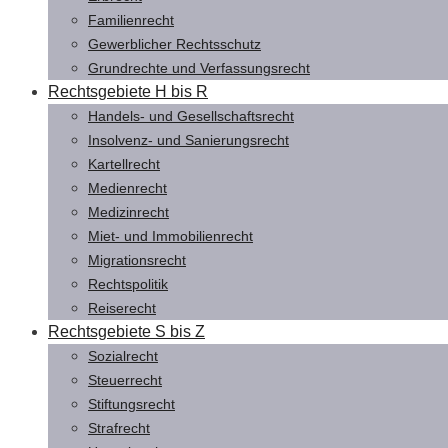
Familienrecht
Gewerblicher Rechtsschutz
Grundrechte und Verfassungsrecht
Rechtsgebiete H bis R
Handels- und Gesellschaftsrecht
Insolvenz- und Sanierungsrecht
Kartellrecht
Medienrecht
Medizinrecht
Miet- und Immobilienrecht
Migrationsrecht
Rechtspolitik
Reiserecht
Rechtsgebiete S bis Z
Sozialrecht
Steuerrecht
Stiftungsrecht
Strafrecht