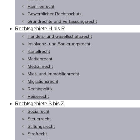
Familienrecht
Gewerblicher Rechtsschutz
Grundrechte und Verfassungsrecht
Rechtsgebiete H bis R
Handels- und Gesellschaftsrecht
Insolvenz- und Sanierungsrecht
Kartellrecht
Medienrecht
Medizinrecht
Miet- und Immobilienrecht
Migrationsrecht
Rechtspolitik
Reiserecht
Rechtsgebiete S bis Z
Sozialrecht
Steuerrecht
Stiftungsrecht
Strafrecht