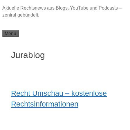
Zum
Aktuelle Rechtsnews aus Blogs, YouTube und Podcasts –
Inhalt
zentral gebündelt.
springen
Menü
Jurablog
Recht Umschau – kostenlose
Rechtsinformationen