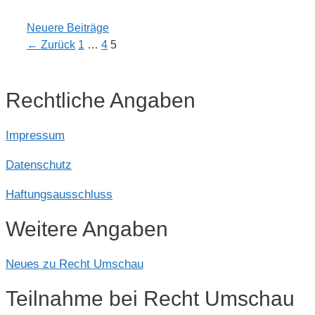
Neuere Beiträge
Seite
Seite
Seite
←
Zurück
1
…
4
5
Rechtliche Angaben
Impressum
Datenschutz
Haftungsausschluss
Weitere Angaben
Neues zu Recht Umschau
Teilnahme bei Recht Umschau