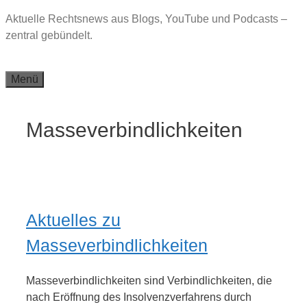
Zum
Aktuelle Rechtsnews aus Blogs, YouTube und Podcasts –
Inhalt
zentral gebündelt.
springen
Menü
Masseverbindlichkeiten
Aktuelles zu
Masseverbindlichkeiten
Masseverbindlichkeiten sind Verbindlichkeiten, die
nach Eröffnung des Insolvenzverfahrens durch