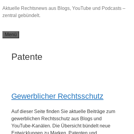
Zum
Aktuelle Rechtsnews aus Blogs, YouTube und Podcasts –
Inhalt
zentral gebündelt.
springen
Menü
Patente
Gewerblicher Rechtsschutz
Auf dieser Seite finden Sie aktuelle Beiträge zum
gewerblichen Rechtsschutz aus Blogs und
YouTube-Kanälen. Die Übersicht bündelt neue
Entwicklungen zu Marken, Patenten und