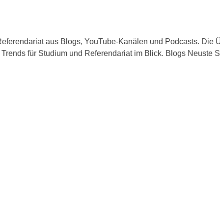
d Referendariat aus Blogs, YouTube-Kanälen und Podcasts. Die
ige Trends für Studium und Referendariat im Blick. Blogs Neus