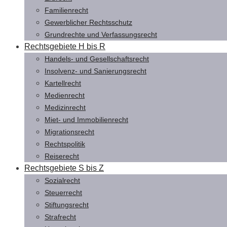
Familienrecht
Gewerblicher Rechtsschutz
Grundrechte und Verfassungsrecht
Rechtsgebiete H bis R
Handels- und Gesellschaftsrecht
Insolvenz- und Sanierungsrecht
Kartellrecht
Medienrecht
Medizinrecht
Miet- und Immobilienrecht
Migrationsrecht
Rechtspolitik
Reiserecht
Rechtsgebiete S bis Z
Sozialrecht
Steuerrecht
Stiftungsrecht
Strafrecht