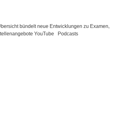
 Übersicht bündelt neue Entwicklungen zu Examen,
te Stellenangebote YouTube Podcasts