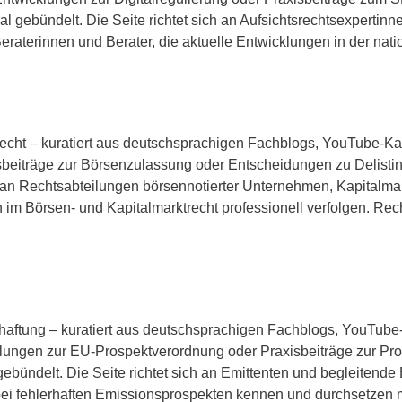
ral gebündelt. Die Seite richtet sich an Aufsichtsrechtsexpertinn
Beraterinnen und Berater, die aktuelle Entwicklungen in der n
nrecht – kuratiert aus deutschsprachigen Fachblogs, YouTube-Ka
sbeiträge zur Börsenzulassung oder Entscheidungen zu Delistin
ich an Rechtsabteilungen börsennotierter Unternehmen, Kapitalm
en im Börsen- und Kapitalmarktrecht professionell verfolgen. R
ekthaftung – kuratiert aus deutschsprachigen Fachblogs, YouTu
cklungen zur EU-Prospektverordnung oder Praxisbeiträge zur Pr
l gebündelt. Die Seite richtet sich an Emittenten und begleitend
 bei fehlerhaften Emissionsprospekten kennen und durchsetzen