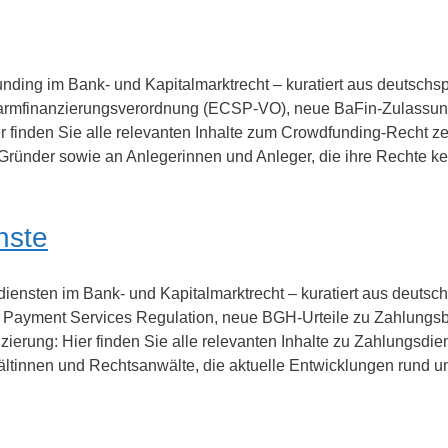
dfunding im Bank- und Kapitalmarktrecht – kuratiert aus deuts
armfinanzierungsverordnung (ECSP-VO), neue BaFin-Zulassungs
r finden Sie alle relevanten Inhalte zum Crowdfunding-Recht zent
 -Gründer sowie an Anlegerinnen und Anleger, die ihre Rechte
nste
gsdiensten im Bank- und Kapitalmarktrecht – kuratiert aus deu
n Payment Services Regulation, neue BGH-Urteile zu Zahlung
erung: Hier finden Sie alle relevanten Inhalte zu Zahlungsdienst
ältinnen und Rechtsanwälte, die aktuelle Entwicklungen run