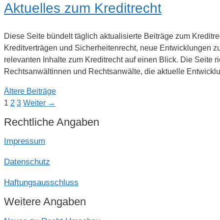
Aktuelles zum Kreditrecht
Diese Seite bündelt täglich aktualisierte Beiträge zum Kredit
Kreditverträgen und Sicherheitenrecht, neue Entwicklungen zu
relevanten Inhalte zum Kreditrecht auf einen Blick. Die Seite
Rechtsanwältinnen und Rechtsanwälte, die aktuelle Entwickl
Ältere Beiträge
Seite
Seite
Seite
1
2
3
Weiter
→
Rechtliche Angaben
Impressum
Datenschutz
Haftungsausschluss
Weitere Angaben