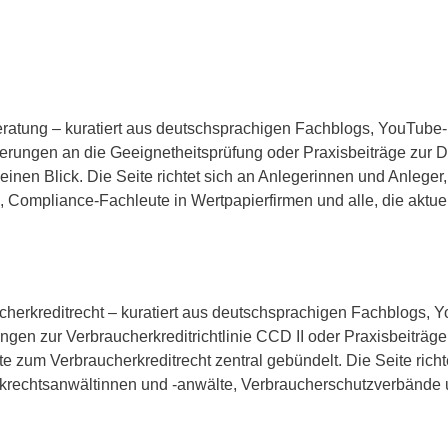
eberatung – kuratiert aus deutschsprachigen Fachblogs, YouTube
derungen an die Geeignetheitsprüfung oder Praxisbeiträge zur 
 einen Blick. Die Seite richtet sich an Anlegerinnen und Anlege
 Compliance-Fachleute in Wertpapierfirmen und alle, die aktu
aucherkreditrecht – kuratiert aus deutschsprachigen Fachblogs
ngen zur Verbraucherkreditrichtlinie CCD II oder Praxisbeiträg
lte zum Verbraucherkreditrecht zentral gebündelt. Die Seite ric
krechtsanwältinnen und -anwälte, Verbraucherschutzverbände 