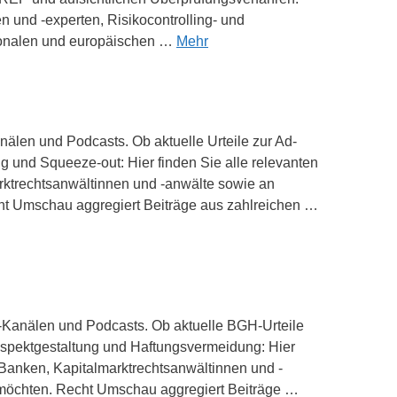
en und -experten, Risikocontrolling- und
ationalen und europäischen …
Mehr
nälen und Podcasts. Ob aktuelle Urteile zur Ad-
g und Squeeze-out: Hier finden Sie alle relevanten
arktrechtsanwältinnen und -anwälte sowie an
echt Umschau aggregiert Beiträge aus zahlreichen …
be-Kanälen und Podcasts. Ob aktuelle BGH-Urteile
ospektgestaltung und Haftungsvermeidung: Hier
e Banken, Kapitalmarktrechtsanwältinnen und -
 möchten. Recht Umschau aggregiert Beiträge …