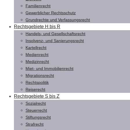
Familienrecht
Gewerblicher Rechtsschutz
Grundrechte und Verfassungsrecht
Rechtsgebiete H bis R
Handels- und Gesellschaftsrecht
Insolvenz- und Sanierungsrecht
Kartellrecht
Medienrecht
Medizinrecht
Miet- und Immobilienrecht
Migrationsrecht
Rechtspolitik
Reiserecht
Rechtsgebiete S bis Z
Sozialrecht
Steuerrecht
Stiftungsrecht
Strafrecht