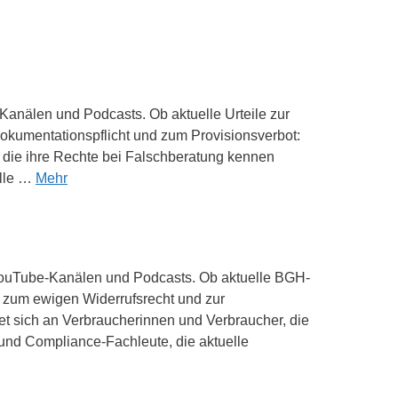
-Kanälen und Podcasts. Ob aktuelle Urteile zur
Dokumentationspflicht und zum Provisionsverbot:
r, die ihre Rechte bei Falschberatung kennen
elle …
Mehr
, YouTube-Kanälen und Podcasts. Ob aktuelle BGH-
e zum ewigen Widerrufsrecht und zur
htet sich an Verbraucherinnen und Verbraucher, die
und Compliance-Fachleute, die aktuelle