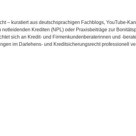
recht – kuratiert aus deutschsprachigen Fachblogs, YouTube-Kan
 notleidenden Krediten (NPL) oder Praxisbeiträge zur Bonitätsp
 richtet sich an Kredit- und Firmenkundenberaterinnen und -bera
ungen im Darlehens- und Kreditsicherungsrecht professionell 