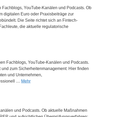
higen Fachblogs, YouTube-Kanälen und Podcasts. Ob
m digitalen Euro oder Praxisbeiträge zur
ündelt. Die Seite richtet sich an Fintech-
chleute, die aktuelle regulatorische
chigen Fachblogs, YouTube-Kanälen und Podcasts.
cht und zum Sicherheitenmanagement: Hier finden
ituten und Unternehmen,
fessionell …
Mehr
be-Kanälen und Podcasts. Ob aktuelle Maßnahmen
SREP und aufsichtlichen Überprüfungsverfahren: