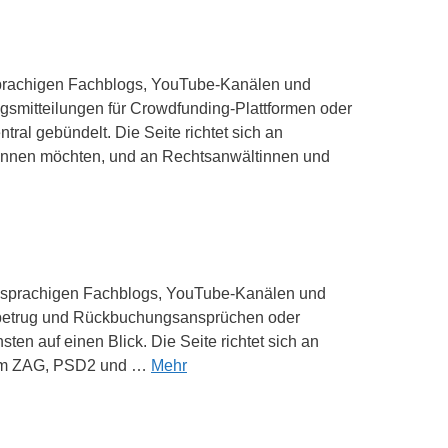
chsprachigen Fachblogs, YouTube-Kanälen und
mitteilungen für Crowdfunding-Plattformen oder
ral gebündelt. Die Seite richtet sich an
 kennen möchten, und an Rechtsanwältinnen und
tschsprachigen Fachblogs, YouTube-Kanälen und
sbetrug und Rückbuchungsansprüchen oder
en auf einen Blick. Die Seite richtet sich an
d um ZAG, PSD2 und …
Mehr