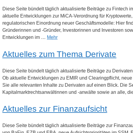
Diese Seite bündelt täglich aktualisierte Beiträge zu Fintec
aktuelle Entwicklungen zur MiCA-Verordnung für Kryptowerte, n
regulatorischen Einordnung neuer Geschäftsmodelle: Hier finden
Gründerinnen und -Gründer, Investorinnen und Investoren so
Entwicklungen im …
Mehr
Aktuelles zum Thema Derivate
Diese Seite bündelt täglich aktualisierte Beiträge zu Deriva
Ob aktuelle Entwicklungen zu EMIR und Clearingpflicht, neue 
Sie alle relevanten Inhalte zu Derivaten auf einen Blick. Die 
Kapitalmarktrechtsanwältinnen und -anwälte sowie an alle, d
Aktuelles zur Finanzaufsicht
Diese Seite bündelt täglich aktualisierte Beiträge zur Fina
von BaFin, EZB und EBA, neue Aufsichtsprioritäten im SSM, E